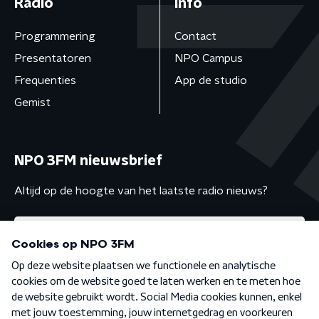
Radio
Info
Programmering
Contact
Presentatoren
NPO Campus
Frequenties
App de studio
Gemist
NPO 3FM nieuwsbrief
Altijd op de hoogte van het laatste radio nieuws?
Algemene voorwaarden
Privacybeleid