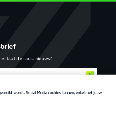
brief
het laatste radio nieuws?
Cookiebeleid