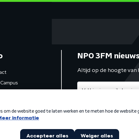
o
NPO 3FM nieuws
Altijd op de hoogte van 
act
Campus
de studio