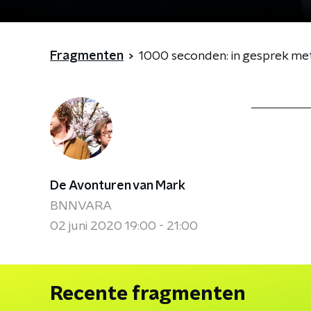
Fragmenten
1000 seconden: in gesprek met S
De Avonturen van Mark
BNNVARA
02 juni 2020 19:00 - 21:00
Recente fragmenten