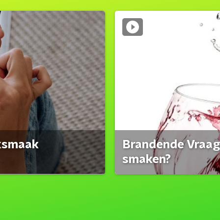
eksmaak
Brandende Vraag:
smaken?