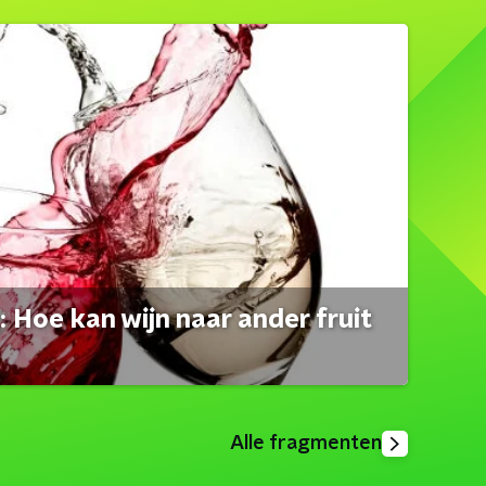
 Hoe kan wijn naar ander fruit
Alle fragmenten