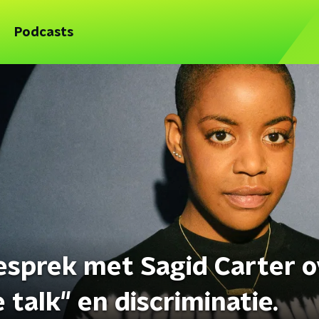
Podcasts
esprek met Sagid Carter o
e talk" en discriminatie.