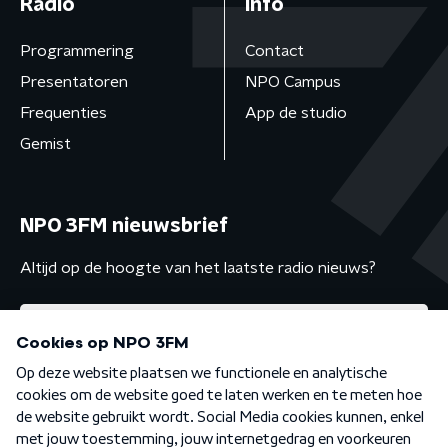
Radio
Info
Programmering
Contact
Presentatoren
NPO Campus
Frequenties
App de studio
Gemist
NPO 3FM nieuwsbrief
Altijd op de hoogte van het laatste radio nieuws?
Algemene voorwaarden
Privacybeleid