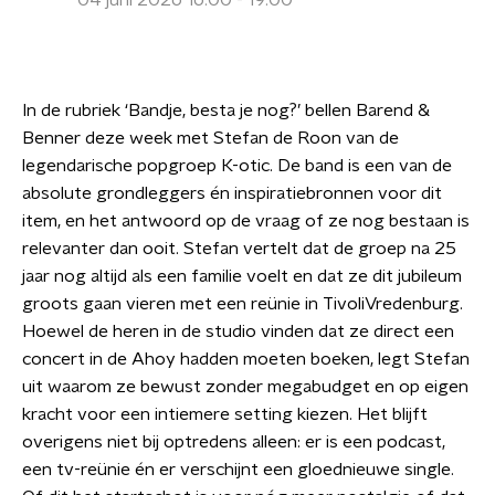
04 juni 2026 16:00 - 19:00
In de rubriek ‘Bandje, besta je nog?’ bellen Barend &
Benner deze week met Stefan de Roon van de
legendarische popgroep K-otic. De band is een van de
absolute grondleggers én inspiratiebronnen voor dit
item, en het antwoord op de vraag of ze nog bestaan is
relevanter dan ooit. Stefan vertelt dat de groep na 25
jaar nog altijd als een familie voelt en dat ze dit jubileum
groots gaan vieren met een reünie in TivoliVredenburg.
Hoewel de heren in de studio vinden dat ze direct een
concert in de Ahoy hadden moeten boeken, legt Stefan
uit waarom ze bewust zonder megabudget en op eigen
kracht voor een intiemere setting kiezen. Het blijft
overigens niet bij optredens alleen: er is een podcast,
een tv-reünie én er verschijnt een gloednieuwe single.