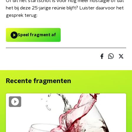
Of dit het startschot is voor nóg meer nostalgie of dat
het bij deze 25-jarige reünie blijft? Luister daarvoor het
gesprek terug:
Speel fragment af
Recente fragmenten