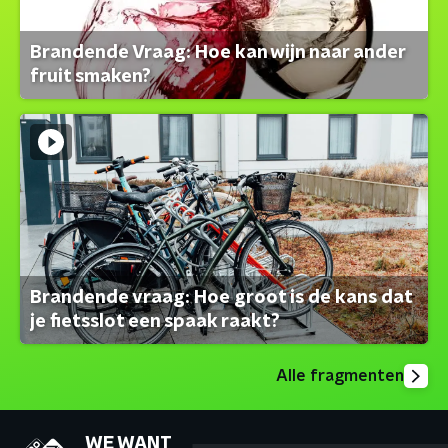
Brandende Vraag: Hoe kan wijn naar ander
fruit smaken?
Brandende vraag: Hoe groot is de kans dat
je fietsslot een spaak raakt?
Alle fragmenten
WE WANT