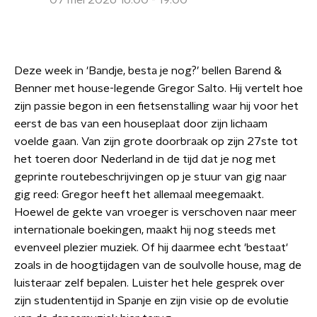
07 mei 2026 16:00 - 19:00
Deze week in 'Bandje, besta je nog?’ bellen Barend &
Benner met house-legende Gregor Salto. Hij vertelt hoe
zijn passie begon in een fietsenstalling waar hij voor het
eerst de bas van een houseplaat door zijn lichaam
voelde gaan. Van zijn grote doorbraak op zijn 27ste tot
het toeren door Nederland in de tijd dat je nog met
geprinte routebeschrijvingen op je stuur van gig naar
gig reed: Gregor heeft het allemaal meegemaakt.
Hoewel de gekte van vroeger is verschoven naar meer
internationale boekingen, maakt hij nog steeds met
evenveel plezier muziek. Of hij daarmee echt 'bestaat'
zoals in de hoogtijdagen van de soulvolle house, mag de
luisteraar zelf bepalen. Luister het hele gesprek over
zijn studententijd in Spanje en zijn visie op de evolutie