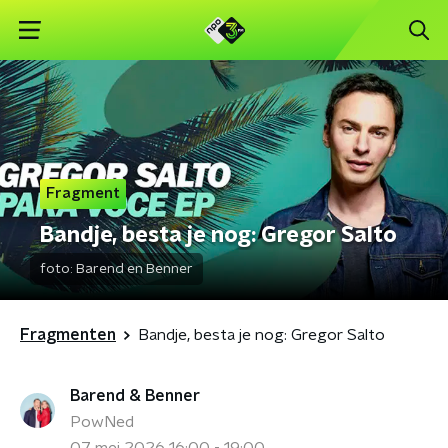
Fragment
Bandje, besta je nog: Gregor Salto
foto:
Barend en Benner
Fragmenten
Bandje, besta je nog: Gregor Salto
Barend & Benner
PowNed