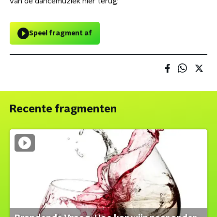
van de dancemuziek hier terug:
Speel fragment af
Recente fragmenten