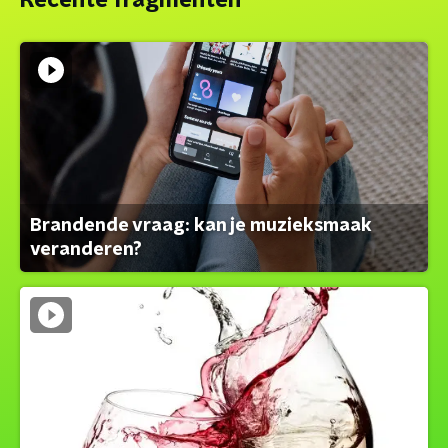
Recente fragmenten
Brandende vraag: kan je muzieksmaak
veranderen?