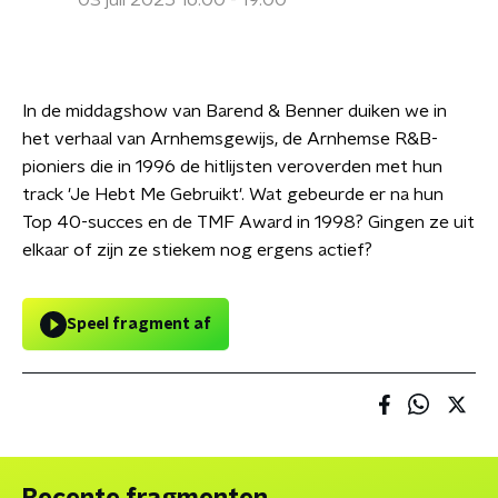
03 juli 2025 16:00 - 19:00
In de middagshow van Barend & Benner duiken we in
het verhaal van Arnhemsgewijs, de Arnhemse R&B-
pioniers die in 1996 de hitlijsten veroverden met hun
track 'Je Hebt Me Gebruikt'. Wat gebeurde er na hun
Top 40-succes en de TMF Award in 1998? Gingen ze uit
elkaar of zijn ze stiekem nog ergens actief?
Speel fragment af