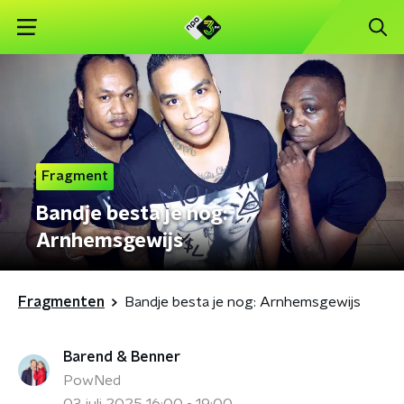
Fragment
Bandje besta je nog:
Arnhemsgewijs
Fragmenten
Bandje besta je nog: Arnhemsgewijs
Barend & Benner
PowNed