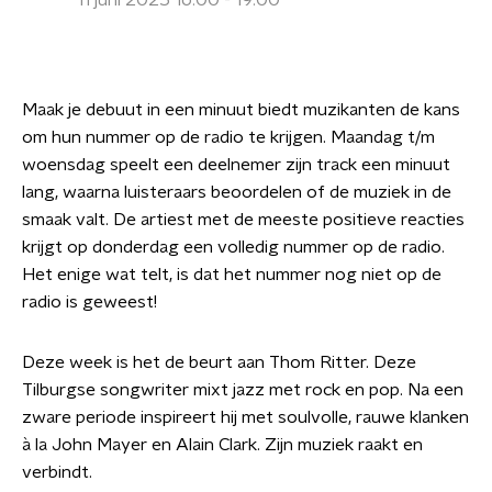
11 juni 2025 16:00 - 19:00
Maak je debuut in een minuut biedt muzikanten de kans
om hun nummer op de radio te krijgen. Maandag t/m
woensdag speelt een deelnemer zijn track een minuut
lang, waarna luisteraars beoordelen of de muziek in de
smaak valt. De artiest met de meeste positieve reacties
krijgt op donderdag een volledig nummer op de radio.
Het enige wat telt, is dat het nummer nog niet op de
radio is geweest!
Deze week is het de beurt aan Thom Ritter. Deze
Tilburgse songwriter mixt jazz met rock en pop. Na een
zware periode inspireert hij met soulvolle, rauwe klanken
à la John Mayer en Alain Clark. Zijn muziek raakt en
verbindt.