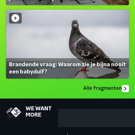
Brandende vraag: Waarom zie je bijna nooit
een babyduif?
Alle fragmenten
WE WANT
MORE