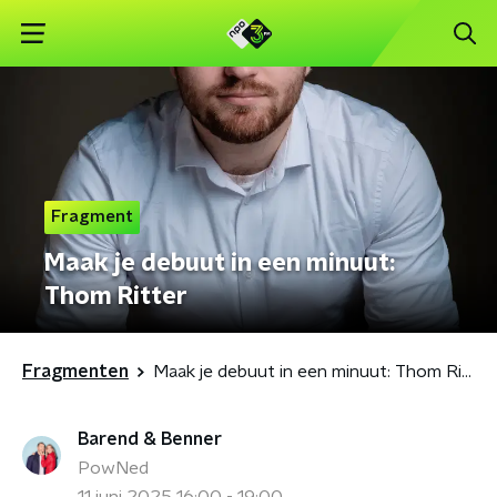
Fragment
Maak je debuut in een minuut:
Thom Ritter
Fragmenten
Maak je debuut in een minuut: Thom Ritter
Barend & Benner
PowNed