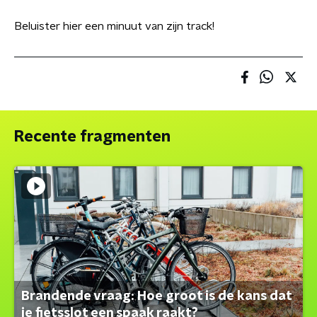
Beluister hier een minuut van zijn track!
Recente fragmenten
Brandende vraag: Hoe groot is de kans dat
je fietsslot een spaak raakt?