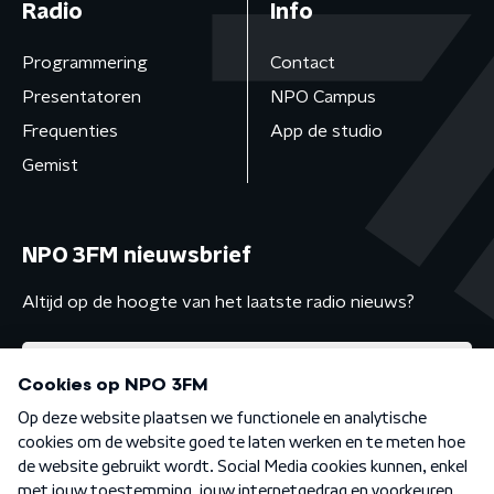
Radio
Info
Programmering
Contact
Presentatoren
NPO Campus
Frequenties
App de studio
Gemist
NPO 3FM nieuwsbrief
Altijd op de hoogte van het laatste radio nieuws?
Algemene voorwaarden
Privacybeleid