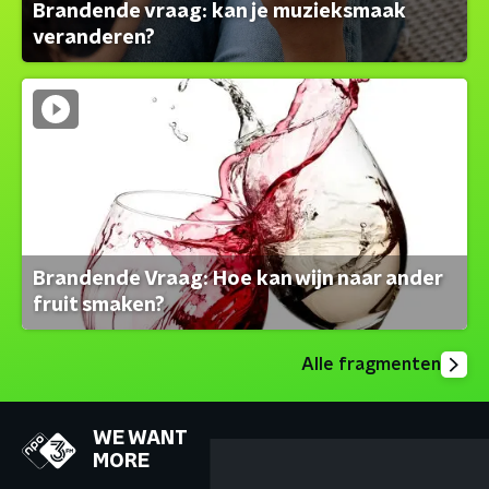
Brandende vraag: kan je muzieksmaak
veranderen?
Brandende Vraag: Hoe kan wijn naar ander
fruit smaken?
Alle fragmenten
WE WANT
MORE