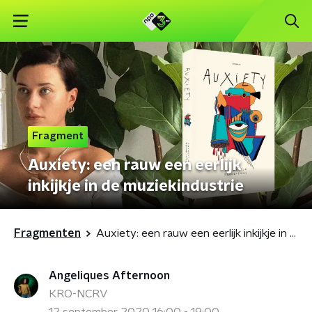
Fragment
Auxiety: een rauw een eerlijk
inkijkje in de muziekindustrie
Fragmenten
Auxiety: een rauw een eerlijk inkijkje in de muziekindustrie
Angeliques Afternoon
KRO-NCRV