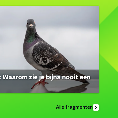
 Waarom zie je bijna nooit een
Alle fragmenten