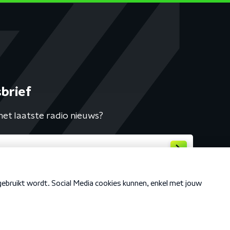
brief
het laatste radio nieuws?
Cookiebeleid