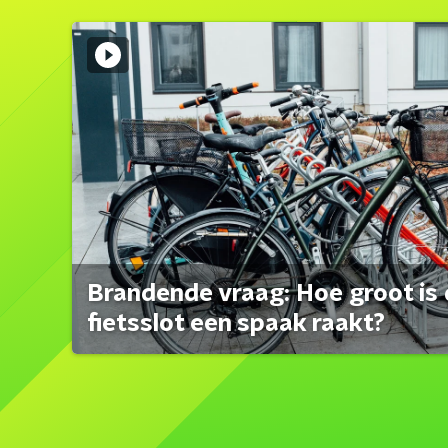
Brandende vraag: Hoe groot is 
fietsslot een spaak raakt?