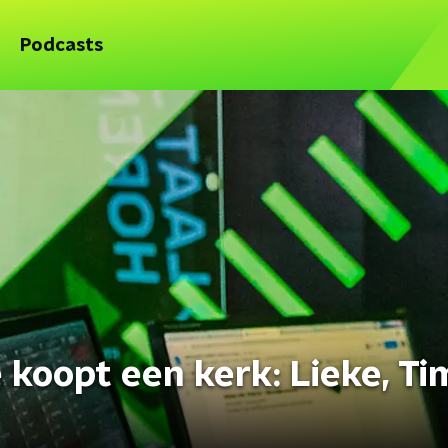
Podcasts
e koopt een kerk: Lieke, Ti