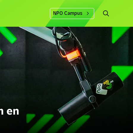
NPO Campus
m en