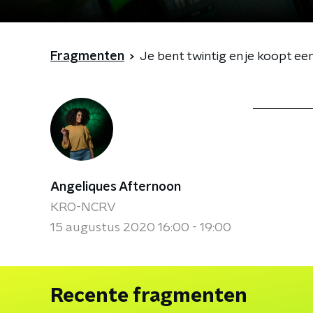
Fragmenten
Je bent twintig en je koopt een
Angeliques Afternoon
KRO-NCRV
15 augustus 2020 16:00 - 19:00
Recente fragmenten