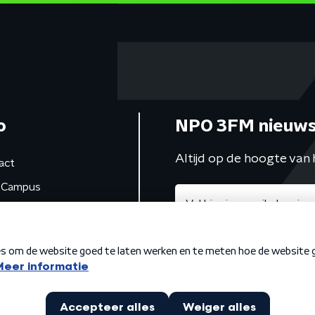
o
NPO 3FM nieuws
Altijd op de hoogte van 
act
Campus
de studio