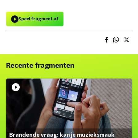
Speel fragment af
Recente fragmenten
Brandende vraag: kan je muzieksmaak