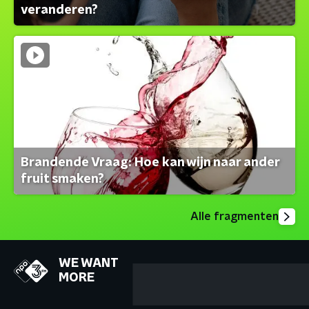
veranderen?
Brandende Vraag: Hoe kan wijn naar ander
fruit smaken?
Alle fragmenten
WE WANT
MORE