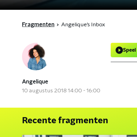
Fragmenten
Angelique's Inbox
Speel
Angelique
10 augustus 2018 14:00 - 16:00
Recente fragmenten