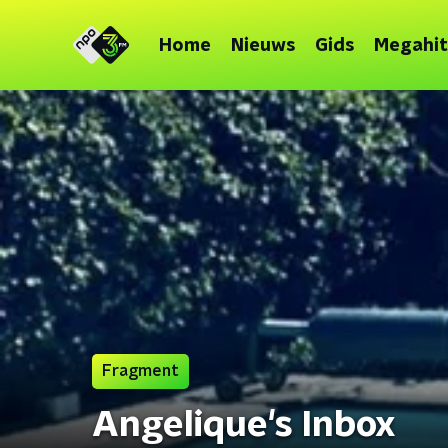
Home
Nieuws
Gids
Megahit
Fragment
Angelique's Inbox