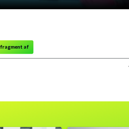
 fragment af