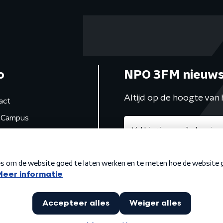
o
NPO 3FM nieuws
Altijd op de hoogte van 
act
Campus
de studio