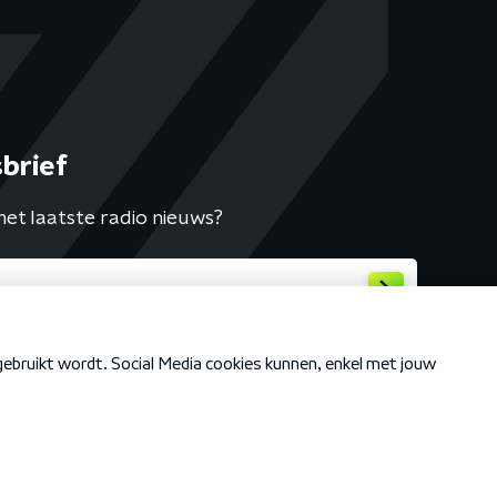
brief
het laatste radio nieuws?
Cookiebeleid