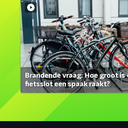
Brandende vraag: Hoe groot is 
fietsslot een spaak raakt?