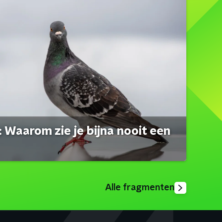
 Waarom zie je bijna nooit een
Alle fragmenten