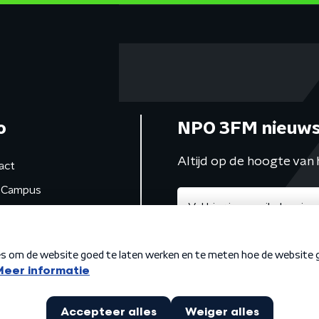
o
NPO 3FM nieuws
Altijd op de hoogte van 
act
Campus
de studio