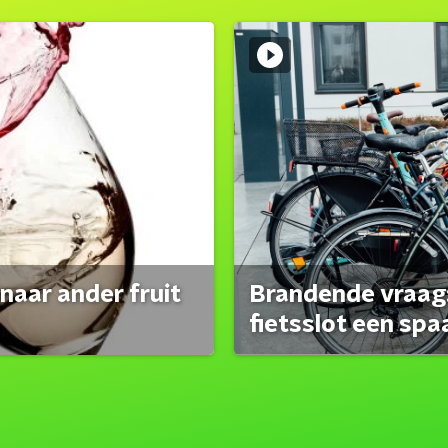
naar ander fruit
Brandende vraag:
fietsslot een spa