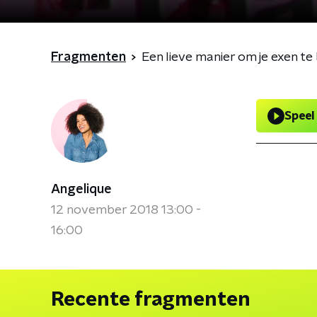
Fragmenten
Een lieve manier om je exen t
Speel
Angelique
12 november 2018 13:00 -
16:00
Recente fragmenten