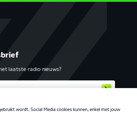
brief
het laatste radio nieuws?
Cookiebeleid