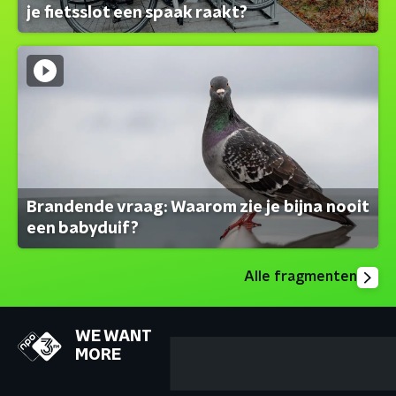
je fietsslot een spaak raakt?
Brandende vraag: Waarom zie je bijna nooit
een babyduif?
Alle fragmenten
WE WANT
MORE