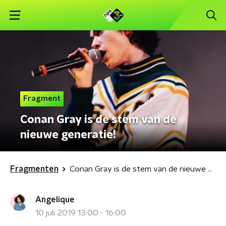
Fragment
Conan Gray is de stem van de
nieuwe generatie!
Fragmenten
Conan Gray is de stem van de nieuwe generatie!
Angelique
10 juli 2019 13:00 - 16:00