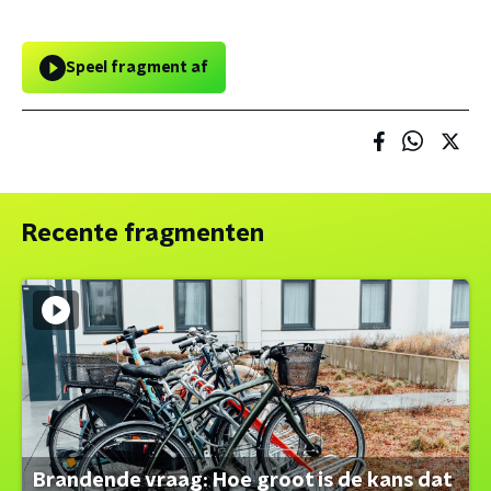
Speel fragment af
Recente fragmenten
Brandende vraag: Hoe groot is de kans dat