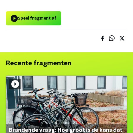
Speel fragment af
Recente fragmenten
Brandende vraag: Hoe groot is de kans dat