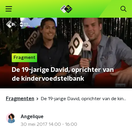
Fragment
De 19-jarige David, oprichter van
de kindervoedstelbank
Fragmenten
De 19-jarige David, oprichter van de kindervoedstelbank
Angelique
30 mei 2017 14:00 - 16:00