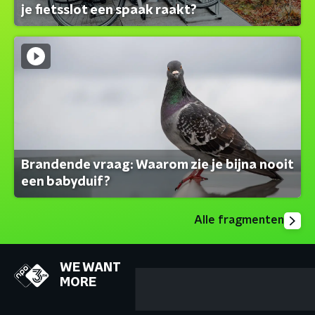
je fietsslot een spaak raakt?
Brandende vraag: Waarom zie je bijna nooit
een babyduif?
Alle fragmenten
WE WANT
MORE