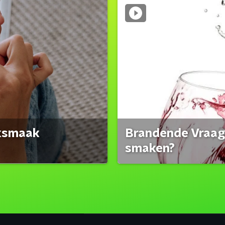
eksmaak
Brandende Vraag:
smaken?