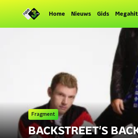
Home
Nieuws
Gids
Megahit
Fragment
BACKSTREET'S BACK