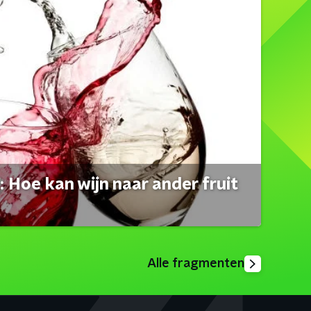
 Hoe kan wijn naar ander fruit
Alle fragmenten