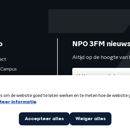
o
NPO 3FM nieuws
Altijd op de hoogte van 
act
Campus
de studio