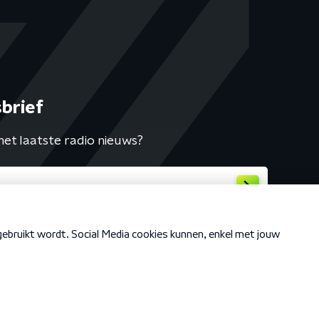
brief
het laatste radio nieuws?
Cookiebeleid