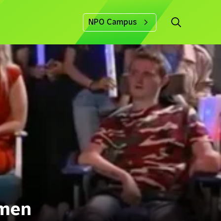
NPO Campus
omen