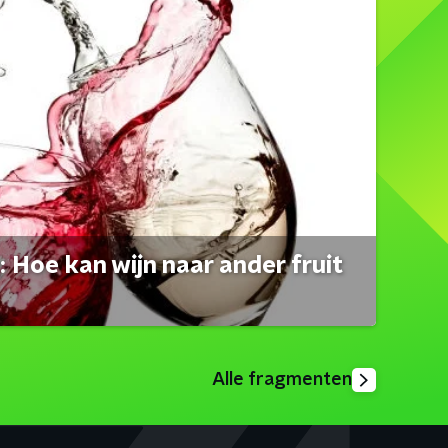
 Hoe kan wijn naar ander fruit
Alle fragmenten