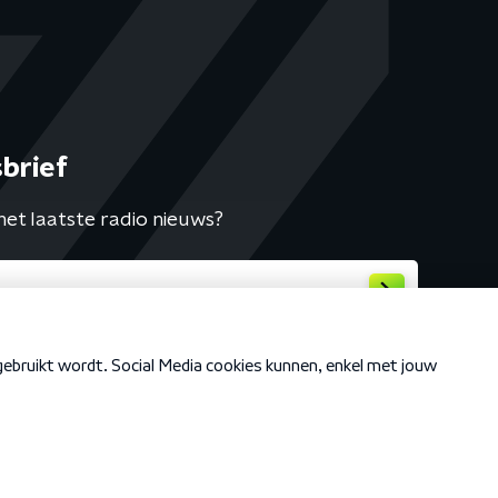
brief
het laatste radio nieuws?
Cookiebeleid