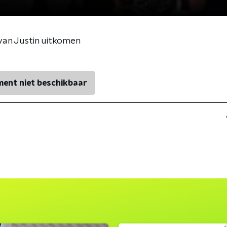
 van Justin uitkomen
ent niet beschikbaar