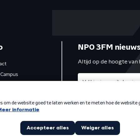
o
NPO 3FM nieuws
Altijd op de hoogte van 
act
Campus
de studio