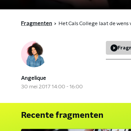
Fragmenten
Het Cals College laat de wens
Fragm
Angelique
30 mei 2017 14:00 - 16:00
Recente fragmenten