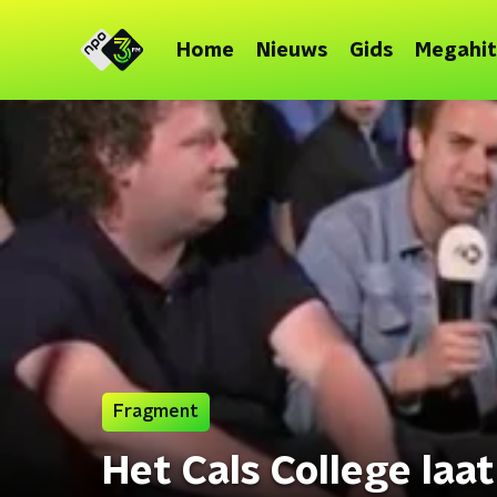
Home
Nieuws
Gids
Megahit
Fragment
Het Cals College laa