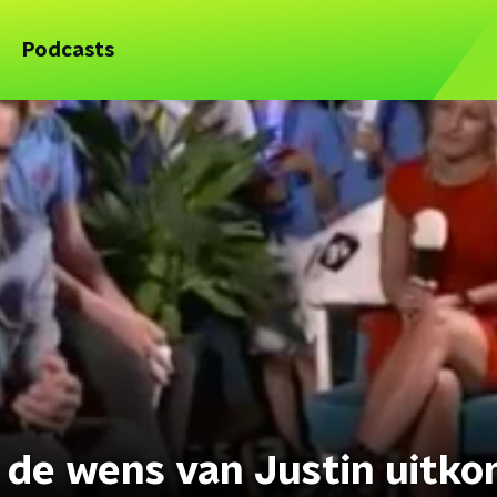
Podcasts
t de wens van Justin uitk