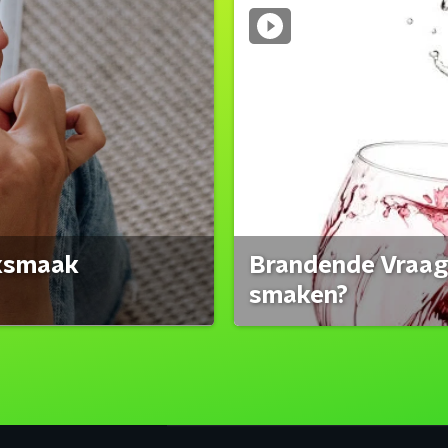
eksmaak
Brandende Vraag:
smaken?