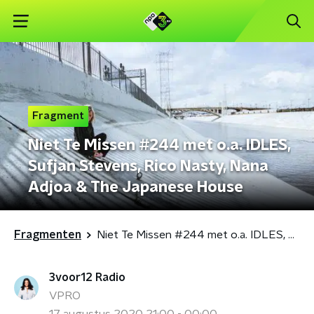
Fragment
Niet Te Missen #244 met o.a. IDLES,
Sufjan Stevens, Rico Nasty, Nana
Adjoa & The Japanese House
Fragmenten
Niet Te Missen #244 met o.a. IDLES, Sufjan Stevens, Rico Nasty, Nana Adjoa & The Japanese House
3voor12 Radio
VPRO