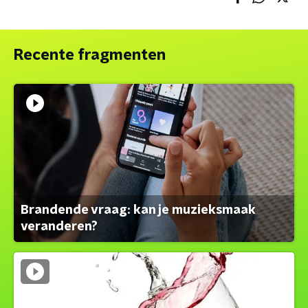
Recente fragmenten
Brandende vraag: kan je muzieksmaak
veranderen?