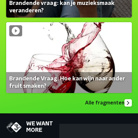
Brandende vraag: kan je muzieksmaak
veranderen?
Brandende Vraag: Hoe kan wijn naar ander
fruit smaken?
Alle fragmenten
WE WANT
MORE