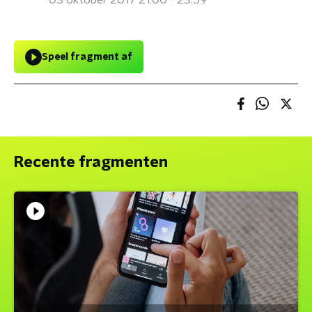
03 oktober 2017 21:00 - 23:59
Speel fragment af
Recente fragmenten