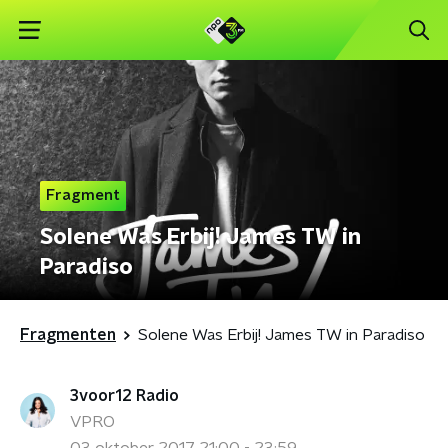
Fragment
Solene Was Erbij! James TW in
Paradiso
Fragmenten
Solene Was Erbij! James TW in Paradiso
3voor12 Radio
VPRO