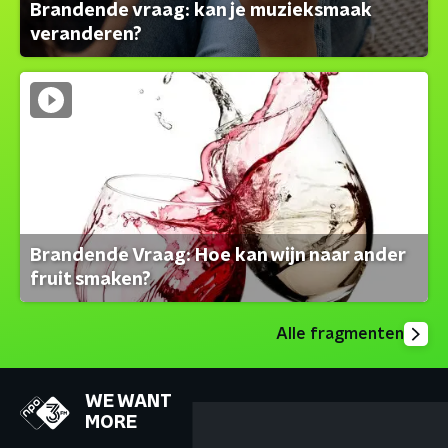
Brandende vraag: kan je muzieksmaak
veranderen?
Brandende Vraag: Hoe kan wijn naar ander
fruit smaken?
Alle fragmenten
WE WANT
MORE