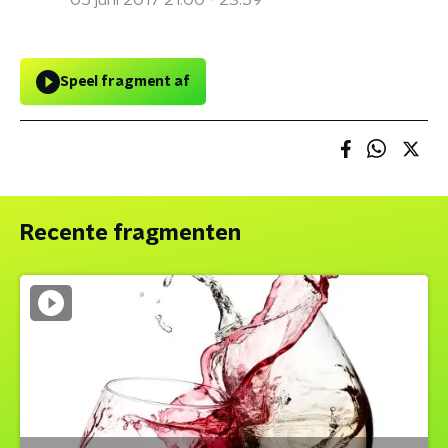
05 juni 2017 21:00 - 23:59
Speel fragment af
Recente fragmenten