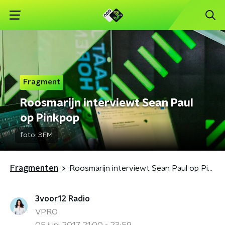
Fragment
Roosmarijn interviewt Sean Paul
op Pinkpop
foto:
3FM
Fragmenten
Roosmarijn interviewt Sean Paul op Pinkpop
3voor12 Radio
VPRO