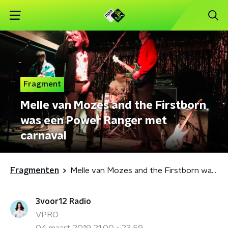
Fragment
Melle van Mozes and the Firstborn
was een Power Ranger met
carnaval
Fragmenten
Melle van Mozes and the Firstborn was een Power Ranger met carnaval
3voor12 Radio
VPRO