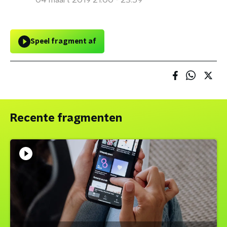
04 maart 2019 21:00 - 23:59
Speel fragment af
Recente fragmenten