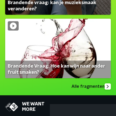
Brandende vraag: kan je muzieksmaak
veranderen?
Brandende Vraag: Hoe kan wijn naar ander
fruit smaken?
Alle fragmenten
WE WANT
MORE