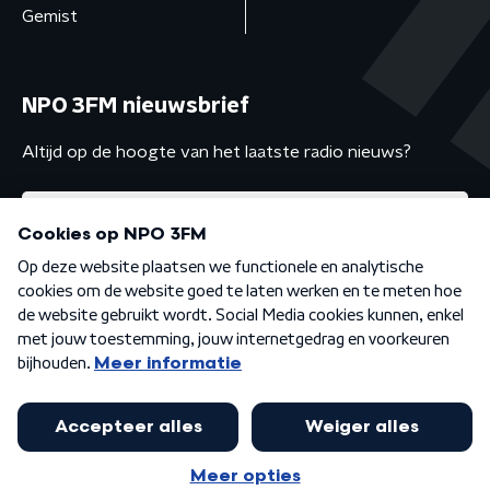
Gemist
NPO 3FM nieuwsbrief
Altijd op de hoogte van het laatste radio nieuws?
Algemene voorwaarden
Privacybeleid
Cookiebeleid