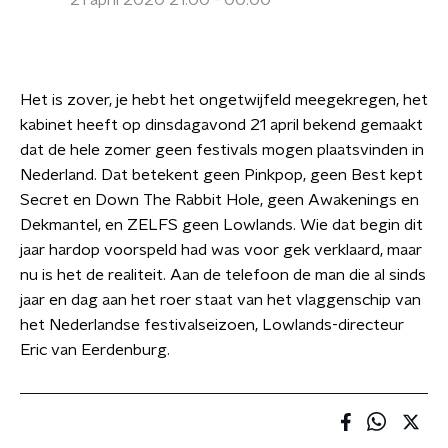
21 april 2020 21:00 - 00:00
Het is zover, je hebt het ongetwijfeld meegekregen, het
kabinet heeft op dinsdagavond 21 april bekend gemaakt
dat de hele zomer geen festivals mogen plaatsvinden in
Nederland. Dat betekent geen Pinkpop, geen Best kept
Secret en Down The Rabbit Hole, geen Awakenings en
Dekmantel, en ZELFS geen Lowlands. Wie dat begin dit
jaar hardop voorspeld had was voor gek verklaard, maar
nu is het de realiteit. Aan de telefoon de man die al sinds
jaar en dag aan het roer staat van het vlaggenschip van
het Nederlandse festivalseizoen, Lowlands-directeur
Eric van Eerdenburg.