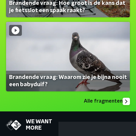
Brandende vraag: Hoe groot is de kans dat
je fietsslot een spaak raakt?
Brandende vraag: Waarom zie je bijna nooit
een babyduif?
Alle fragmenten
WE WANT
MORE