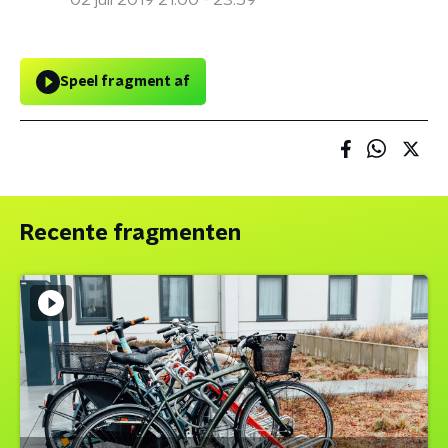
02 juli 2019 21:00 - 23:59
Speel fragment af
Recente fragmenten