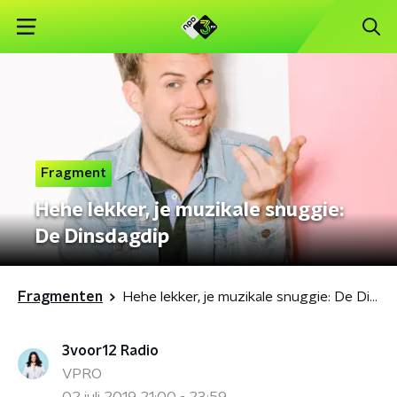
Fragment
Hehe lekker, je muzikale snuggie:
De Dinsdagdip
Fragmenten
Hehe lekker, je muzikale snuggie: De Dinsdagdip
3voor12 Radio
VPRO