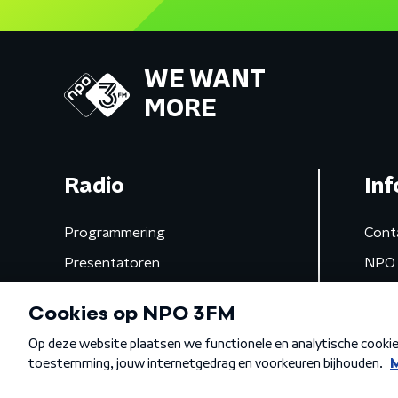
WE WANT
MORE
Radio
Inf
Programmering
Cont
Presentatoren
NPO 
Frequenties
App 
Gemist
Algemene voorwaarden
Privacybeleid