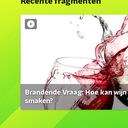
Recente fragmenten
Brandende Vraag: Hoe kan wijn 
smaken?