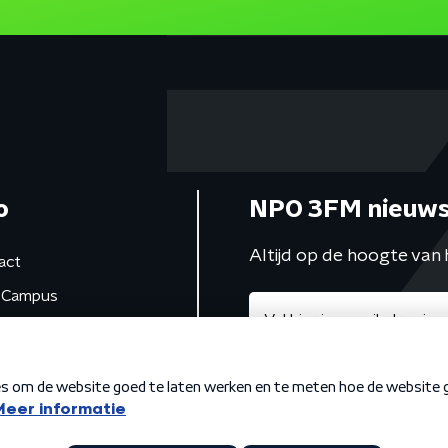
o
NPO 3FM nieuws
Altijd op de hoogte van 
act
Campus
de studio