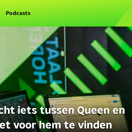
Podcasts
cht iets tussen Queen en
het voor hem te vinden