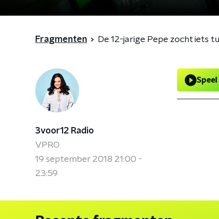
Fragmenten
De 12-jarige Pepe zocht iets t
Speel
3voor12 Radio
VPRO
19 september 2018 21:00 -
23:59