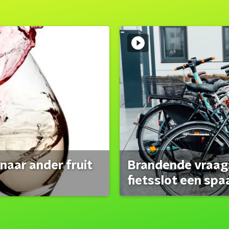
naar ander fruit
Brandende vraag:
fietsslot een spa