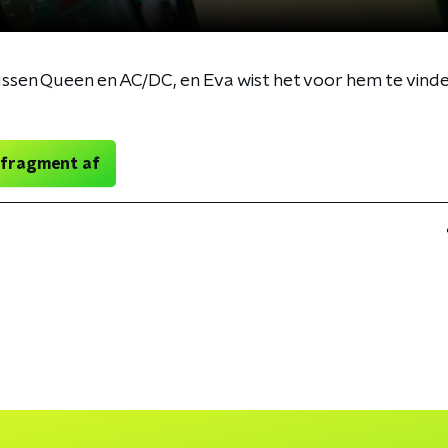
ussen Queen en AC/DC, en Eva wist het voor hem te vind
 fragment af