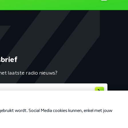
brief
het laatste radio nieuws?
Cookiebeleid