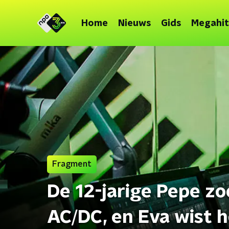
Home
Nieuws
Gids
Megahit
Fragment
De 12-jarige Pepe zo
AC/DC, en Eva wist 