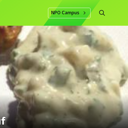
NPO Campus
uf