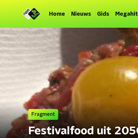
Home
Nieuws
Gids
Megahit
Fragment
Festivalfood uit 20