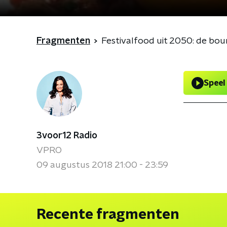
Fragmenten
Festivalfood uit 2050: de bou
Speel
3voor12 Radio
VPRO
09 augustus 2018 21:00 - 23:59
Recente fragmenten