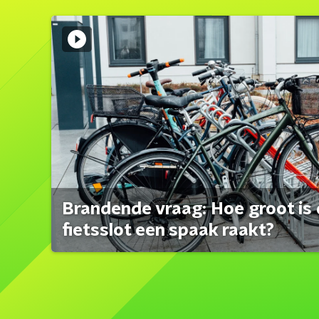
Brandende vraag: Hoe groot is 
fietsslot een spaak raakt?