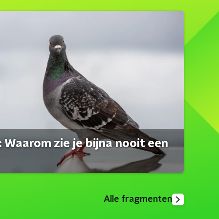
 Waarom zie je bijna nooit een
Alle fragmenten