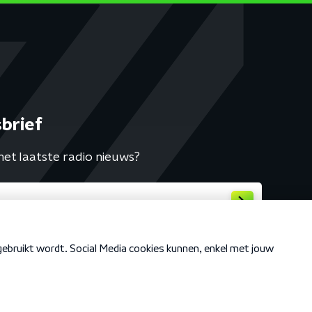
brief
het laatste radio nieuws?
Cookiebeleid