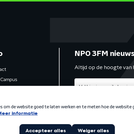
o
NPO 3FM nieuws
Altijd op de hoogte van 
act
Campus
de studio