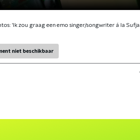
os: 'Ik zou graag een emo singer/songwriter á la Sufjan
ent niet beschikbaar