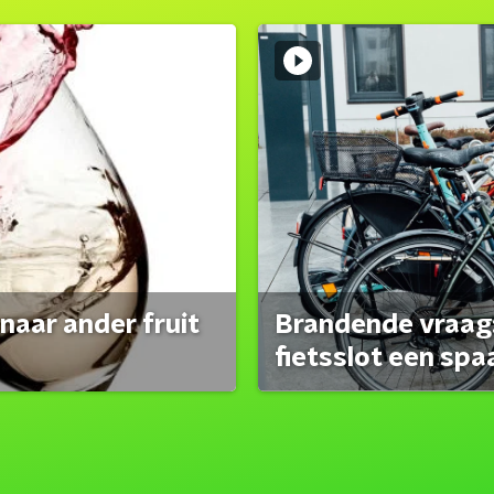
naar ander fruit
Brandende vraag:
fietsslot een spa