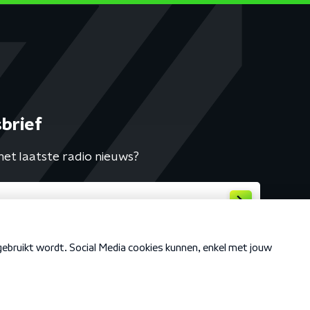
brief
het laatste radio nieuws?
Cookiebeleid