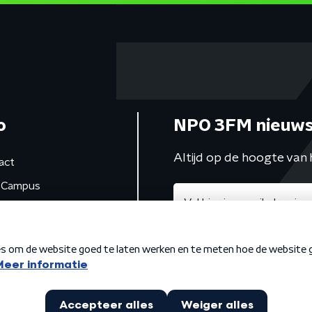
o
NPO 3FM nieuws
Altijd op de hoogte van 
act
Campus
de studio