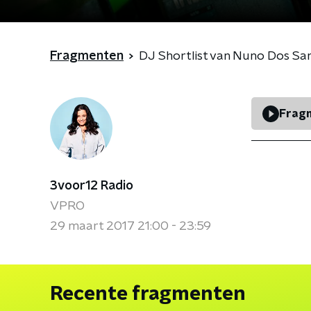
Fragmenten
DJ Shortlist van Nuno Dos Sant
Fragm
3voor12 Radio
VPRO
29 maart 2017 21:00 - 23:59
Recente fragmenten