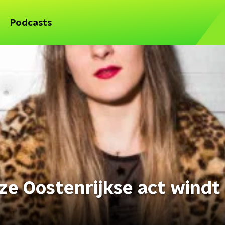
Podcasts
ze Oostenrijkse act windt