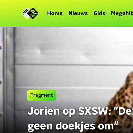
Home
Nieuws
Gids
Megahit
Fragment
Jorien op SXSW: "De
geen doekjes om"