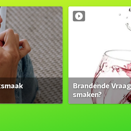
eksmaak
Brandende Vraag:
smaken?