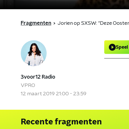
Fragmenten
Jorien op SXSW: "Deze Oostenr
Speel
3voor12 Radio
VPRO
12 maart 2019 21:00 - 23:59
Recente fragmenten