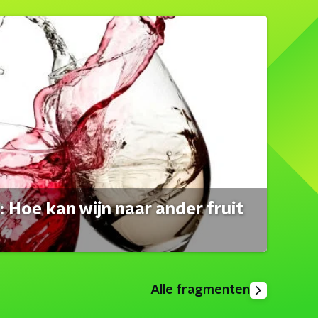
 Hoe kan wijn naar ander fruit
Alle fragmenten