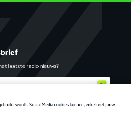
brief
het laatste radio nieuws?
Cookiebeleid