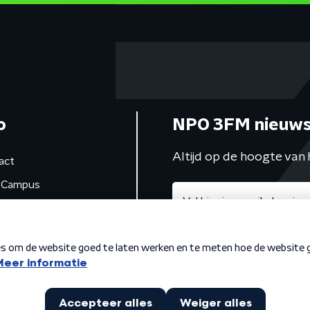
o
NPO 3FM nieuws
Altijd op de hoogte van 
act
Campus
de studio