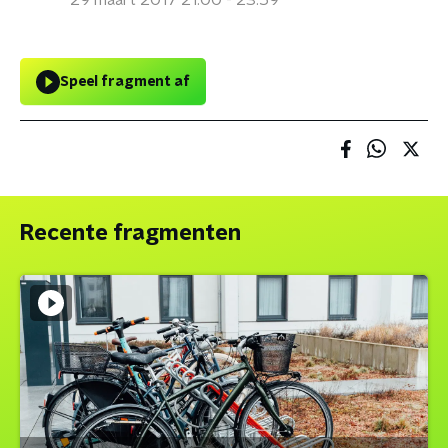
29 maart 2017 21:00 - 23:59
Speel fragment af
Recente fragmenten