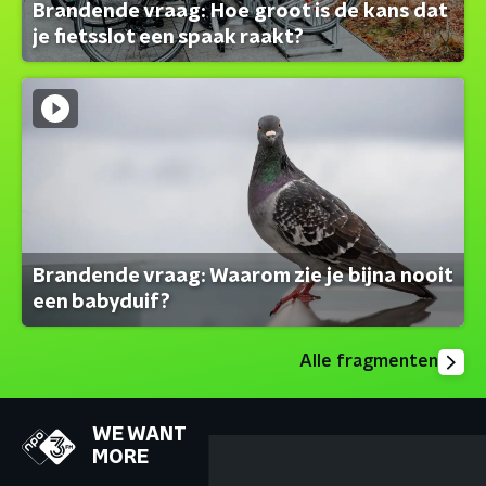
Brandende vraag: Hoe groot is de kans dat
je fietsslot een spaak raakt?
Brandende vraag: Waarom zie je bijna nooit
een babyduif?
Alle fragmenten
WE WANT
MORE