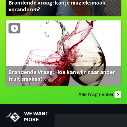
Brandende vraag: kan je muzieksmaak
veranderen?
Brandende Vraag: Hoe kan wijn naar ander
fruit smaken?
Alle fragmenten
WE WANT
MORE