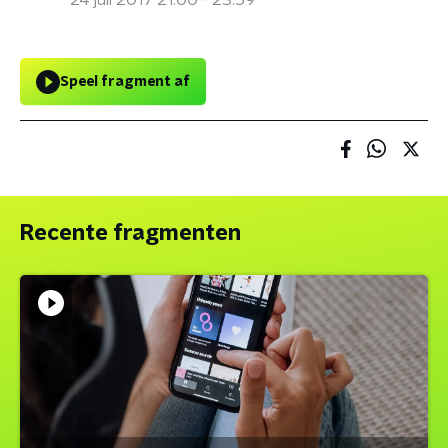
24 juli 2017 21:00 - 23:59
Speel fragment af
Recente fragmenten