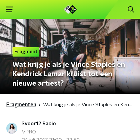
Fragment
Wat krijg je als je Vince Staples en
Kendrick Lamar kruist tot een
nieuwe artiest?
Fragmenten
Wat krijg je als je Vince Staples en Kendrick Lamar kruist tot een nieuwe artiest?
3voor12 Radio
VPRO