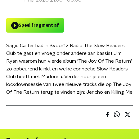
11 mei 2020 21:00 - 00:00
Speel fragment af
Sagid Carter had in 3voor12 Radio The Slow Readers
Club te gast en vroeg onder andere aan bassist Jim
Ryan waarom hun vierde album 'The Joy Of The Return'
zo opbeurend klinkt en welke connectie Slow Readers
Club heeft met Madonna. Verder hoor je een
lockdownsessie van twee nieuwe tracks die op The Joy
Of The Return terug te vinden zijn: Jericho en Killing Me