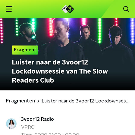
Fragment
Luister naar de 3voor12
Lockdownsessie van The Slow
Readers Club
Fragmenten
Luister naar de 3voor12 Lockdownsessie van The Slow Readers Club
3voor12 Radio
VPRO