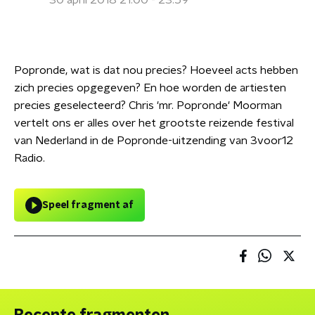
30 april 2018 21:00 - 23:59
Popronde, wat is dat nou precies? Hoeveel acts hebben
zich precies opgegeven? En hoe worden de artiesten
precies geselecteerd? Chris 'mr. Popronde' Moorman
vertelt ons er alles over het grootste reizende festival
van Nederland in de Popronde-uitzending van 3voor12
Radio.
Speel fragment af