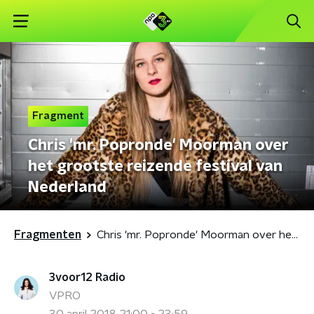
Fragment
Chris 'mr. Popronde' Moorman over
het grootste reizende festival van
Nederland
Fragmenten
Chris 'mr. Popronde' Moorman over het grootste reizende festival van Nederland
3voor12 Radio
VPRO