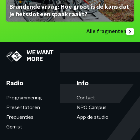
Brandende vraag: Hoe groot is de kans dat
je fietsslot een spaak raakt?
Alle fragmenten
WE WANT
MORE
Radio
Info
Programmering
Contact
Presentatoren
NPO Campus
Frequenties
App de studio
Gemist