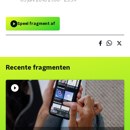
05 juni 2018 21:00 - 23:59
Speel fragment af
Recente fragmenten