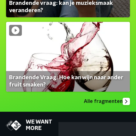
Brandende vraag: kan je muzieksmaak
veranderen?
Brandende Vraag: Hoe kan wijn naar ander
fruit smaken?
Alle fragmenten
WE WANT
MORE