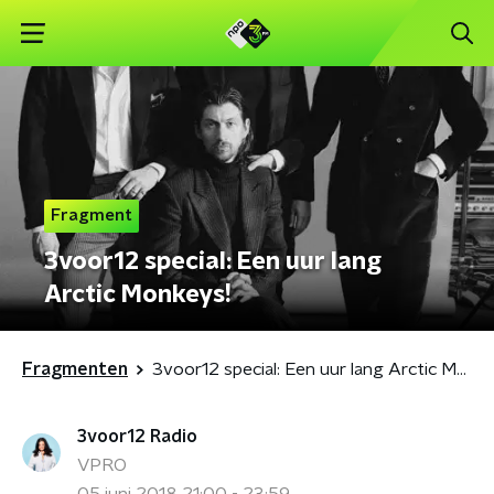
Fragment
3voor12 special: Een uur lang
Arctic Monkeys!
Fragmenten
3voor12 special: Een uur lang Arctic Monkeys!
3voor12 Radio
VPRO