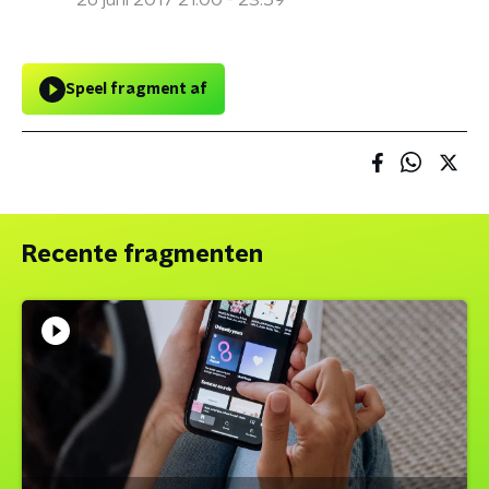
26 juni 2017 21:00 - 23:59
Speel fragment af
Recente fragmenten