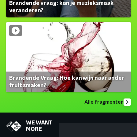
Brandende vraag: kan je muzieksmaak
veranderen?
Brandende Vraag: Hoe kan wijn naar ander
fruit smaken?
Alle fragmenten
WE WANT
MORE