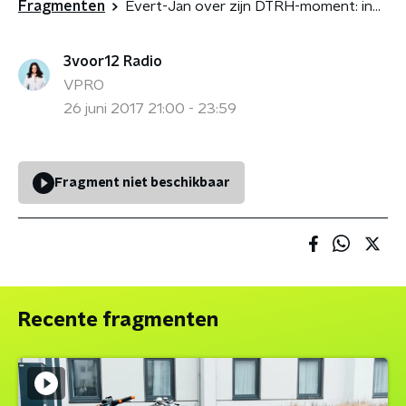
Fragmenten
Evert-Jan over zijn DTRH-moment: ineens sta je op het podium met Typhoon!
3voor12 Radio
VPRO
26 juni 2017 21:00 - 23:59
Fragment niet beschikbaar
Recente fragmenten