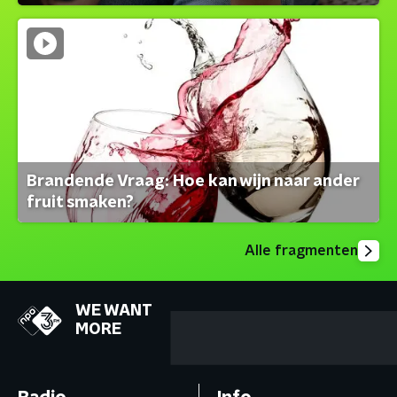
Brandende Vraag: Hoe kan wijn naar ander
fruit smaken?
Alle fragmenten
WE WANT
MORE