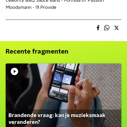
Celebrity BBQ Sauce Band - Formula of Passion
Moodymann - I’ll Provide
Recente fragmenten
Brandende vraag: kan je muzieksmaak
veranderen?