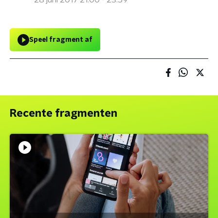
28 juni 2017 21:00 - 23:59
Speel fragment af
Recente fragmenten