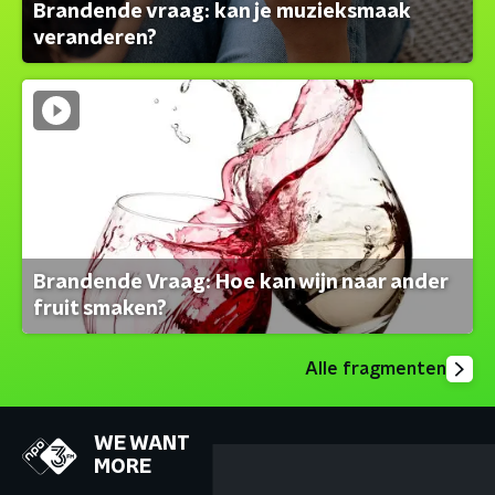
Brandende vraag: kan je muzieksmaak
veranderen?
Brandende Vraag: Hoe kan wijn naar ander
fruit smaken?
Alle fragmenten
WE WANT
MORE