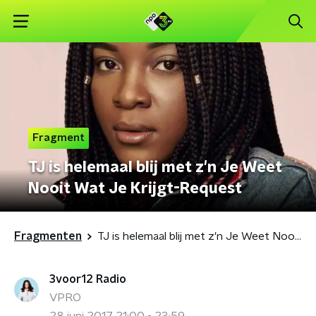
Fragment
TJ is helemaal blij met z'n Je Weet
Nooit Wat Je Krijgt-Request
Fragmenten
TJ is helemaal blij met z'n Je Weet Nooit Wat Je Krijgt-Request
3voor12 Radio
VPRO