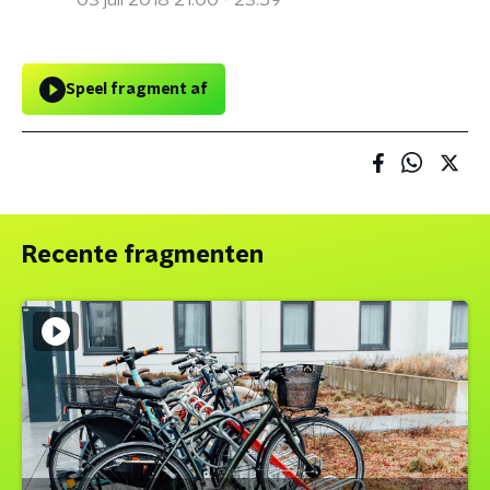
03 juli 2018 21:00 - 23:59
Speel fragment af
Recente fragmenten