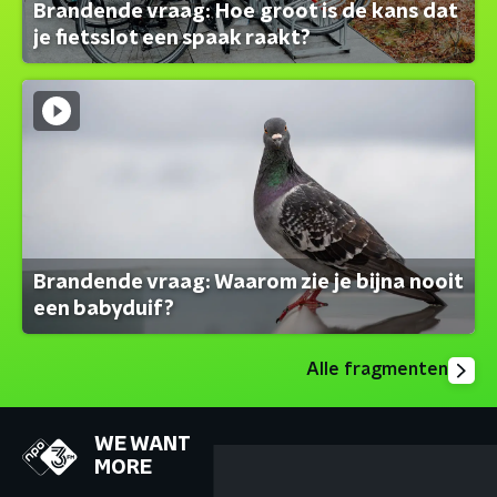
Brandende vraag: Hoe groot is de kans dat
je fietsslot een spaak raakt?
Brandende vraag: Waarom zie je bijna nooit
een babyduif?
Alle fragmenten
WE WANT
MORE