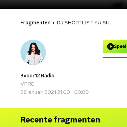
Fragmenten
DJ SHORTLIST: YU SU
Speel
3voor12 Radio
VPRO
28 januari 2021 21:00 - 00:00
Recente fragmenten