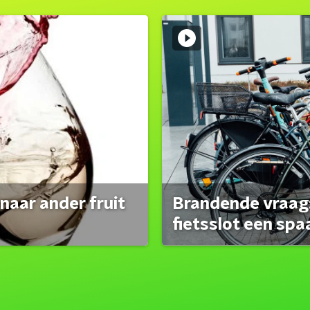
naar ander fruit
Brandende vraag:
fietsslot een spa