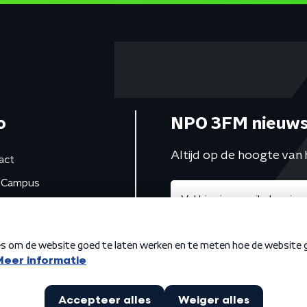
o
NPO 3FM nieuws
Altijd op de hoogte van 
act
Campus
de studio