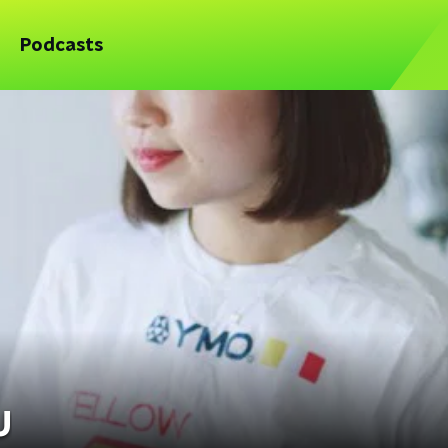
Podcasts
U