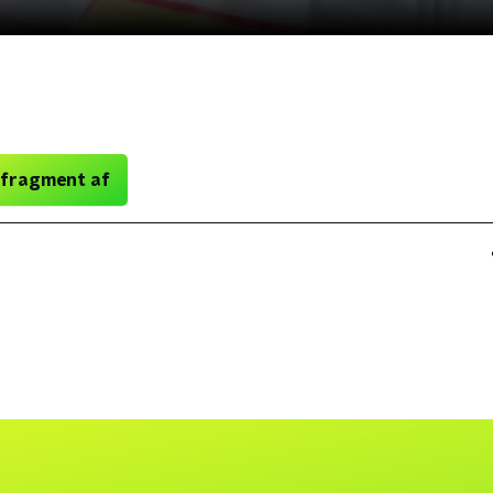
 fragment af