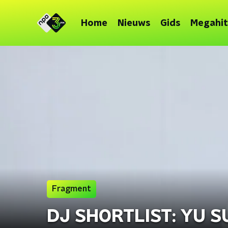
Home
Nieuws
Gids
Megahit
Fragment
DJ SHORTLIST: YU S