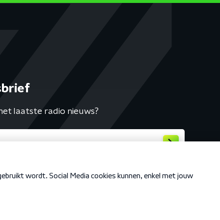
brief
het laatste radio nieuws?
Cookiebeleid