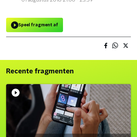
01 augustus 2018 21:00 - 23:59
Speel fragment af
Recente fragmenten