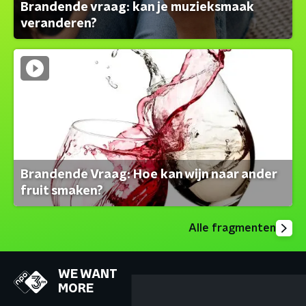
Brandende vraag: kan je muzieksmaak
veranderen?
Brandende Vraag: Hoe kan wijn naar ander
fruit smaken?
Alle fragmenten
WE WANT
MORE