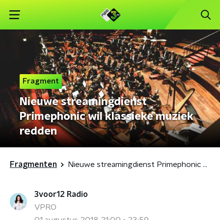
Fragment
Nieuwe streamingdienst
Primephonic wil klassieke muziek
redden
Fragmenten
Nieuwe streamingdienst Primephonic wil klassieke muziek redden
3voor12 Radio
VPRO