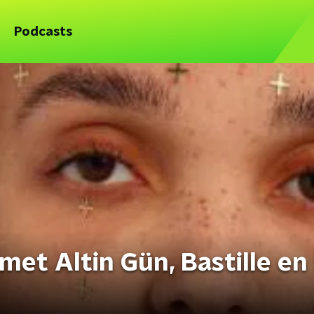
Podcasts
met Altin Gün, Bastille e