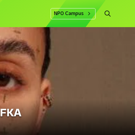
NPO Campus
n FKA