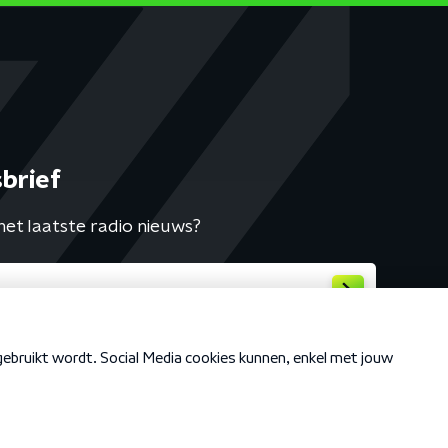
brief
het laatste radio nieuws?
Cookiebeleid