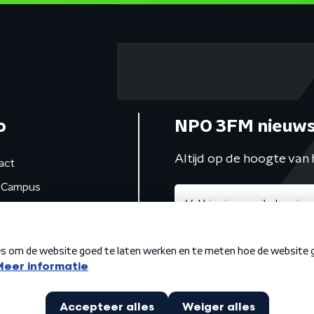
o
NPO 3FM nieuws
Altijd op de hoogte van 
act
Campus
de studio