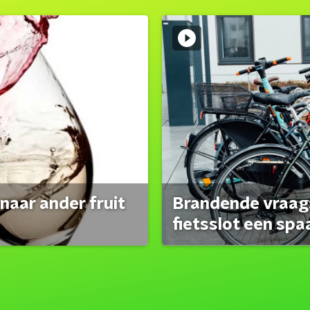
naar ander fruit
Brandende vraag:
fietsslot een spa