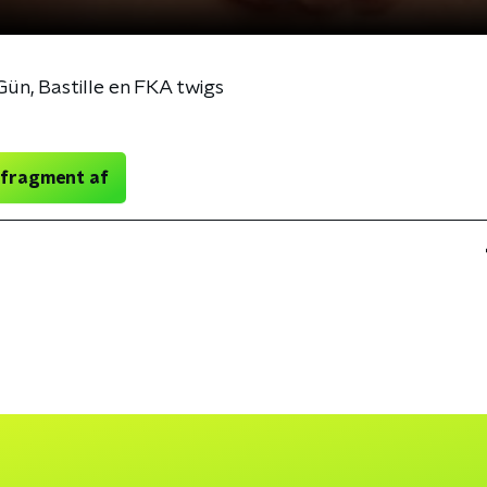
Gün, Bastille en FKA twigs
 fragment af