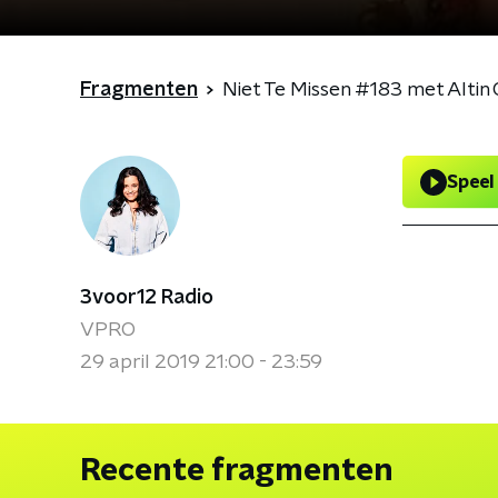
Fragmenten
Niet Te Missen #183 met Altin 
Speel
3voor12 Radio
VPRO
29 april 2019 21:00 - 23:59
Recente fragmenten