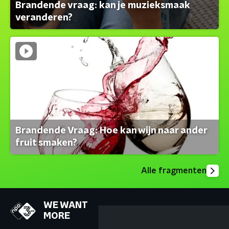
Brandende vraag: kan je muzieksmaak
veranderen?
Brandende Vraag: Hoe kan wijn naar ander
fruit smaken?
Alle fragmenten
WE WANT
MORE