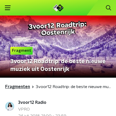
Fragment
3voor12 Roadtrip: de beste nieuwe
muziek uit Oostenrijk
Fragmenten
3voor12 Roadtrip: de beste nieuwe muziek uit Oostenrijk
3voor12 Radio
VPRO