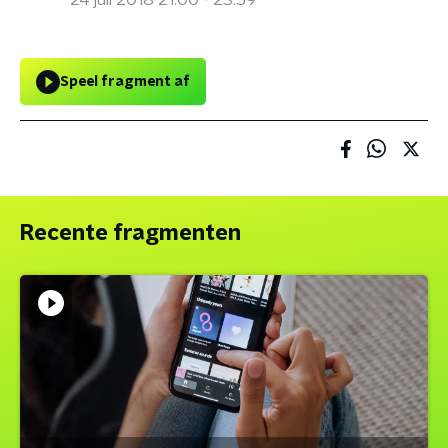
24 juli 2018 21:00 - 23:59
Speel fragment af
Recente fragmenten