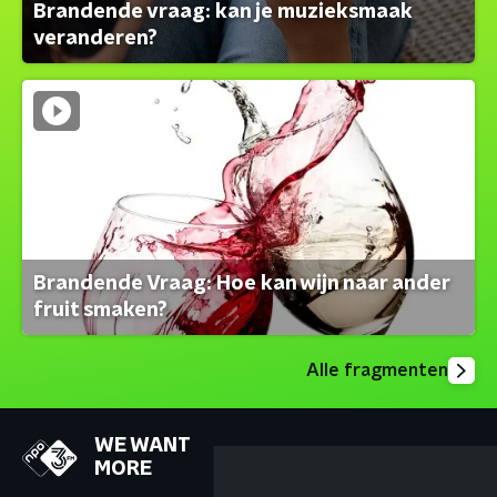
Brandende vraag: kan je muzieksmaak
veranderen?
Brandende Vraag: Hoe kan wijn naar ander
fruit smaken?
Alle fragmenten
WE WANT
MORE