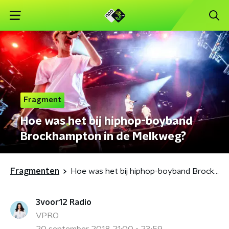
Fragment
Hoe was het bij hiphop-boyband
Brockhampton in de Melkweg?
Fragmenten
Hoe was het bij hiphop-boyband Brockhampton in de Melkweg?
3voor12 Radio
VPRO