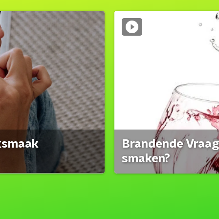
eksmaak
Brandende Vraag:
smaken?