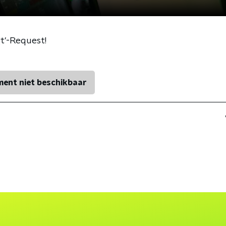
gt'-Request!
ent niet beschikbaar