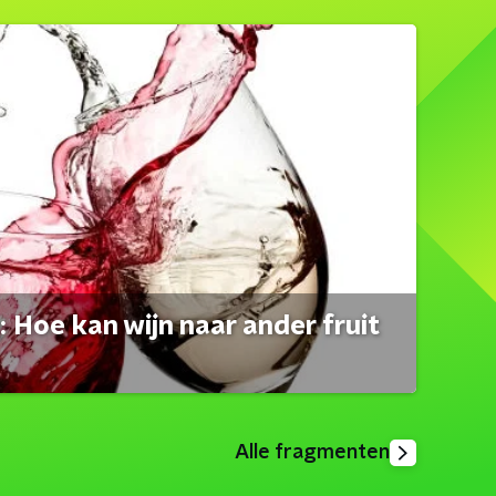
 Hoe kan wijn naar ander fruit
Alle fragmenten