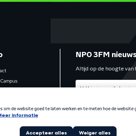
o
NPO 3FM nieuws
Altijd op de hoogte van 
act
Campus
de studio