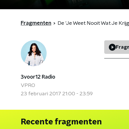
Fragmenten
De 'Je Weet Nooit Wat Je Krij
Fragm
3voor12 Radio
VPRO
23 februari 2017 21:00 - 23:59
Recente fragmenten