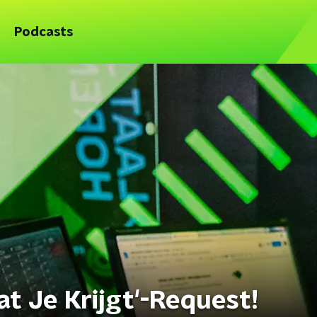
Podcasts
t Je Krijgt'-Request!