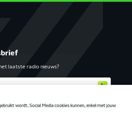
brief
het laatste radio nieuws?
Cookiebeleid