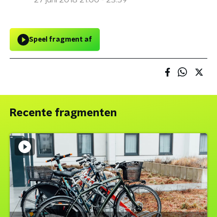
27 juni 2018 21:00 - 23:59
Speel fragment af
Recente fragmenten