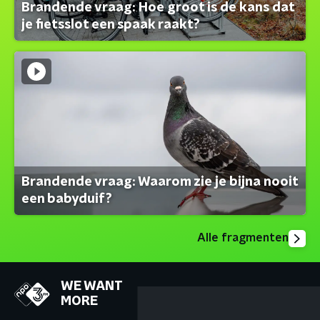
Brandende vraag: Hoe groot is de kans dat
je fietsslot een spaak raakt?
Brandende vraag: Waarom zie je bijna nooit
een babyduif?
Alle fragmenten
WE WANT
MORE