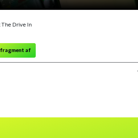
 The Drive In
 fragment af