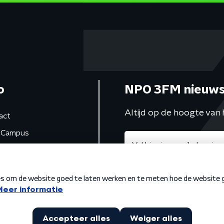
o
NPO 3FM nieuws
Altijd op de hoogte van 
act
Campus
de studio