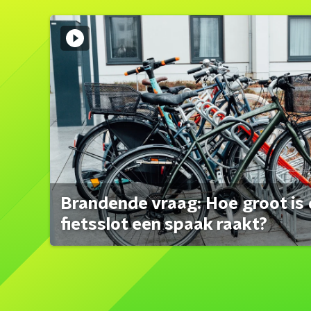
Brandende vraag: Hoe groot is 
fietsslot een spaak raakt?