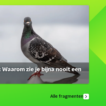
 Waarom zie je bijna nooit een
Alle fragmenten