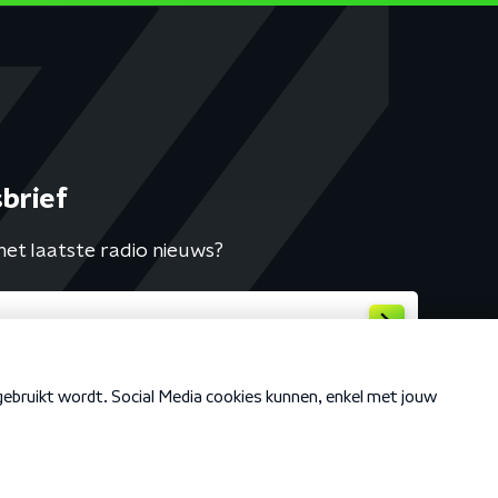
brief
het laatste radio nieuws?
Cookiebeleid