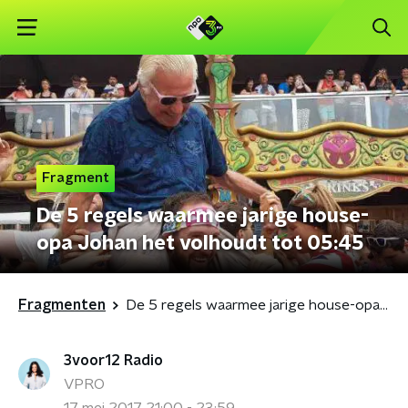
Fragment
De 5 regels waarmee jarige house-
opa Johan het volhoudt tot 05:45
Fragmenten
De 5 regels waarmee jarige house-opa Johan het volhoudt tot 05:45
3voor12 Radio
VPRO