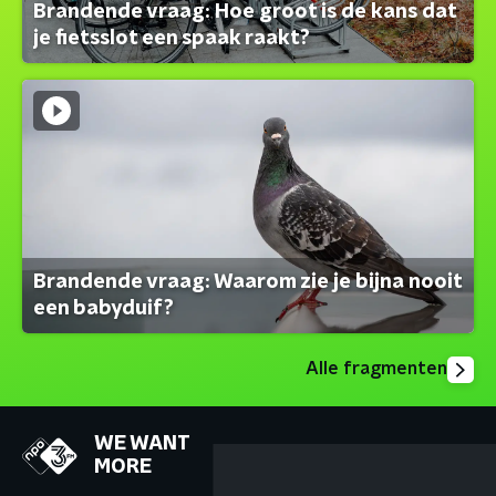
Brandende vraag: Hoe groot is de kans dat
je fietsslot een spaak raakt?
Brandende vraag: Waarom zie je bijna nooit
een babyduif?
Alle fragmenten
WE WANT
MORE