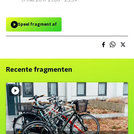
17 mei 2017 21:00 - 23:59
Speel fragment af
Recente fragmenten