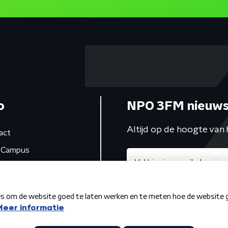
o
NPO 3FM nieuws
Altijd op de hoogte van 
act
Campus
de studio