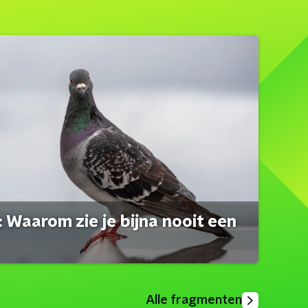
 Waarom zie je bijna nooit een
Alle fragmenten