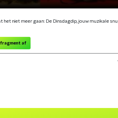
at het niet meer gaan: De Dinsdagdip, jouw muzikale sn
 fragment af