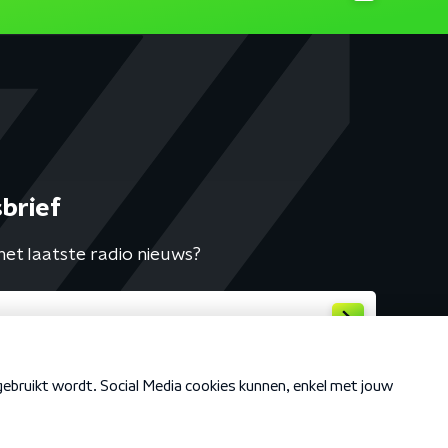
brief
het laatste radio nieuws?
Cookiebeleid