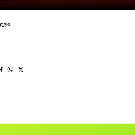
uggie