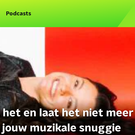
Podcasts
het en laat het niet meer
, jouw muzikale snuggie