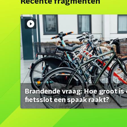
Recente fragmenten
Brandende vraag: Hoe groot is 
fietsslot een spaak raakt?