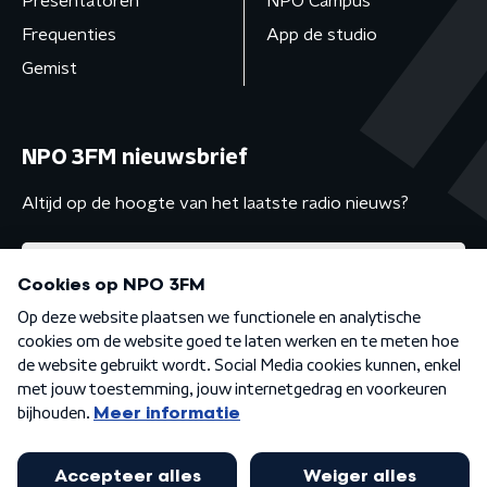
Presentatoren
NPO Campus
Frequenties
App de studio
Gemist
NPO 3FM nieuwsbrief
Altijd op de hoogte van het laatste radio nieuws?
Algemene voorwaarden
Privacybeleid
Cookiebeleid