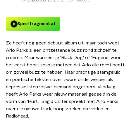
19 augustus 2020 21:00 - 00:00
Speel fragment af
Ze heeft nog geen debuut-album uit, maar toch weet
Arlo Parks al een ontzettende buzz rond zichzelf te
creëren. Maar wanneer je 'Black Dog' of 'Eugene' voor
het eerst hoort snap je meteen dat Arlo alle recht heeft
om zoveel buzz te hebben. Haar prachtige stemgeluid
en poetische teksten over zware onderwerpen als
depressie laten vrijwel niemand ongeroerd. Vandaag
heeft Arlo Parks weer nieuw materiaal gedeeld in de
vorm van 'Hurt'. Sagid Carter spreekt met Arlo Parks
over die nieuwe track, hoop zoeken en vinden en
Radiohead.