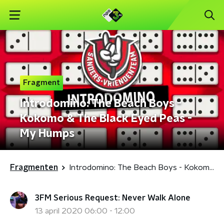
Fragment
Introdomino: The Beach Boys -
Kokomo & The Black Eyed Peas -
My Humps
Fragmenten
Introdomino: The Beach Boys - Kokomo & The Black Eyed Peas - My Humps
3FM Serious Request: Never Walk Alone
13 april 2020 06:00 - 12:00