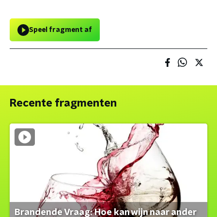
Speel fragment af
Recente fragmenten
Brandende Vraag: Hoe kan wijn naar ander